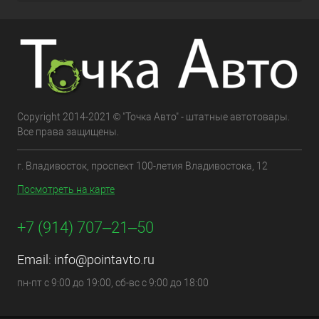
Copyright 2014-2021 © "Точка Авто" - штатные автотовары.
Все права защищены.
г. Владивосток, проспект 100-летия Владивостока, 12
Посмотреть на карте
+7 (914) 707‒21‒50
Email:
info@pointavto.ru
пн-пт с 9:00 до 19:00, сб-вс с 9:00 до 18:00