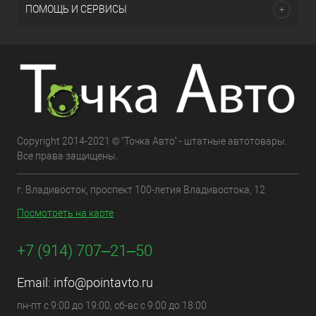
ПОМОЩЬ И СЕРВИСЫ
Copyright 2014-2021 © "Точка Авто" - штатные автотовары.
Все права защищены.
г. Владивосток, проспект 100-летия Владивостока, 12
Посмотреть на карте
+7 (914) 707‒21‒50
Email:
info@pointavto.ru
пн-пт с 9:00 до 19:00, сб-вс с 9:00 до 18:00