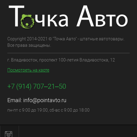
Copyright 2014-2021 © "Точка Авто" - штатные автотовары.
Все права защищены.
г. Владивосток, проспект 100-летия Владивостока, 12
Посмотреть на карте
+7 (914) 707‒21‒50
Email:
info@pointavto.ru
пн-пт с 9:00 до 19:00, сб-вс с 9:00 до 18:00