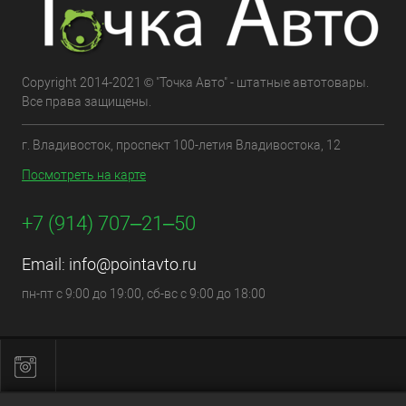
Copyright 2014-2021 © "Точка Авто" - штатные автотовары.
Все права защищены.
г. Владивосток, проспект 100-летия Владивостока, 12
Посмотреть на карте
+7 (914) 707‒21‒50
Email:
info@pointavto.ru
пн-пт с 9:00 до 19:00, сб-вс с 9:00 до 18:00