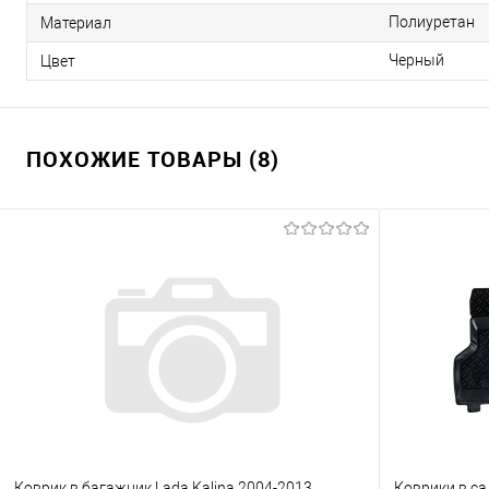
Полиуретан
Материал
Черный
Цвет
ПОХОЖИЕ ТОВАРЫ (8)
Коврик в багажник Lada Kalina 2004-2013
Коврики в са