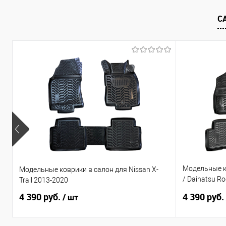
В избранное
Под заказ
В избранно
С
Модельные ко
Модельные коврики в салон для Nissan X-
/ Daihatsu R
Trail 2013-2020
руль
4 390 руб.
4 390 руб.
/ шт