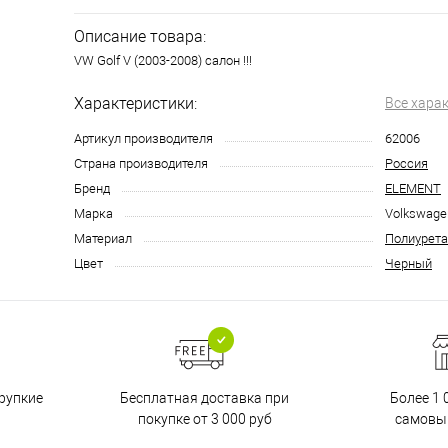
Описание товара:
VW Golf V (2003-2008) салон !!!
Характеристики:
Все хара
Артикул производителя
62006
Страна производителя
Россия
Бренд
ELEMENT
Марка
Volkswage
Материал
Полиурета
Цвет
Черный
Бесплатная доставка при
рупкие
Более 1 
покупке от 3 000 руб
самовы