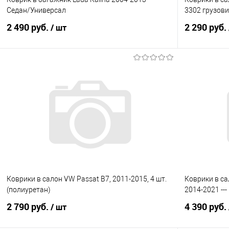
Седан/Универсал
3302 грузовик
2 490 руб.
2 290 руб.
/ шт
В корзину
Купить в 1 клик
Сравнение
Купить в 1
В избранное
Под заказ
В избранно
Коврики в салон VW Passat B7, 2011-2015, 4 шт.
Коврики в са
(полиуретан)
2014-2021 --
2 790 руб.
4 390 руб.
/ шт