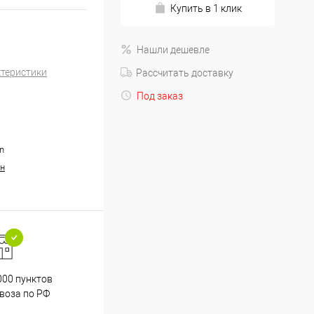
Купить в 1 клик
Нашли дешевле
ктеристики
Рассчитать доставку
Под заказ
n
н
000 пунктов
Весь ассортимент
воза по РФ
сертифицирован