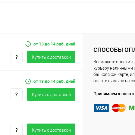
от 13 до 14 раб. дней
СПОСОБЫ ОП
Купить c доставкой
Вы можете оплатить
курьеру наличными 
банковской карте, и
от 13 до 14 раб. дней
оплатить заказ на с
Принимаем к оплат
Купить c доставкой
Купить c доставкой