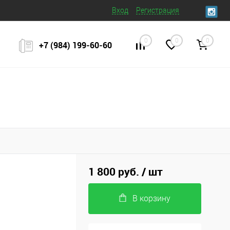
Вход
Регистрация
0
0
0
+7 (984) 199‒60‒60
1 800 руб.
/ шт
В корзину