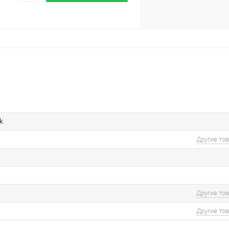
k
Другие то
Другие то
Другие то