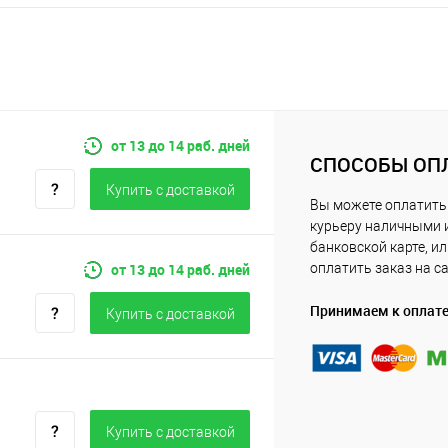
от 13 до 14 раб. дней
СПОСОБЫ ОП
Купить c доставкой
Вы можете оплатить
курьеру наличными 
банковской карте, и
от 13 до 14 раб. дней
оплатить заказ на с
Принимаем к оплат
Купить c доставкой
Купить c доставкой