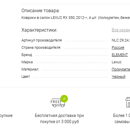
Описание товара:
Коврики в салон LEXUS RX 350, 2012->, 4 шт. (полиуретан, беж
Характеристики:
Все хара
Артикул производителя
NLC.29.24.
Страна производителя
Россия
Бренд
ELEMENT
Марка
Lexus
Материал
Полиурета
Цвет
Черный
Бесплатная доставка при
рупкие
Более 1 
покупке от 3 000 руб
самовы