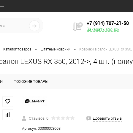
+7 (914) 707‒21‒50
Заказать звонок
•
•
Каталог товаров
Штатные коврики
Коврики в салон LEXUS RX 350, 
салон LEXUS RX 350, 2012->, 4 шт. (поли
КИ
ПОХОЖИЕ ТОВАРЫ
Отзывов: 0
Добавить отзыв
Артикул:
00000003003