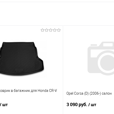
оврик в багажник для Honda CR-V
Opel Corsa (D) (2006-) салон
3 090 руб.
/ шт
/ шт