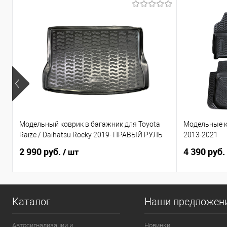
Модельный коврик в багажник для Toyota
Модельные к
Raize / Daihatsu Rocky 2019- ПРАВЫЙ РУЛЬ
2013-2021
2 990 руб.
4 390 руб.
/ шт
Каталог
Наши предложен
Автосигнализации и
Новинки