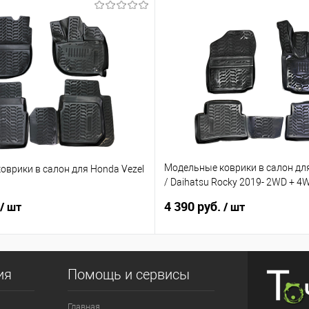
Модельные коврики в салон для
оврики в салон для Honda Vezel
/ Daihatsu Rocky 2019- 2WD + 
руль
4 390 руб.
/ шт
/ шт
ия
Помощь и сервисы
Главная