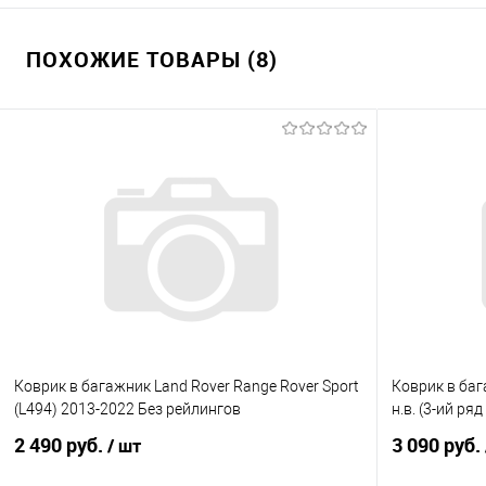
ПОХОЖИЕ ТОВАРЫ (8)
Коврик в багажник Land Rover Range Rover Sport
Коврик в баг
(L494) 2013-2022 Без рейлингов
н.в. (3-ий ря
2 490 руб.
3 090 руб.
/ шт