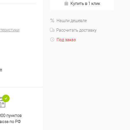
Купить в 1 клик
Нашли дешевле
ктеристики
Рассчитать доставку
Под заказ
н
000 пунктов
Весь ассортимент
воза по РФ
сертифицирован