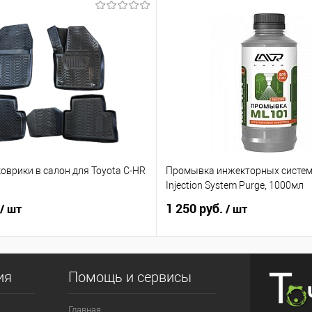
оврики в салон для Toyota C-HR
Промывка инжекторных систем
ь
Injection System Purge, 1000мл
1 250 руб.
/ шт
/ шт
ия
Помощь и сервисы
Главная