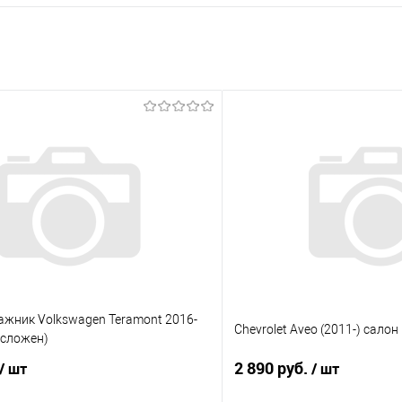
ажник Volkswagen Teramont 2016-
Chevrolet Aveo (2011-) салон
д сложен)
2 890 руб.
/ шт
/ шт