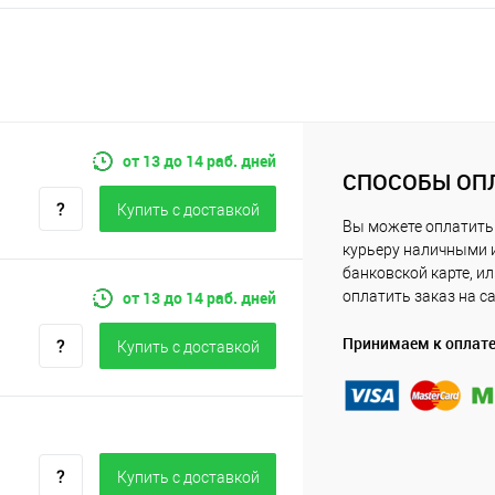
от 13 до 14 раб. дней
СПОСОБЫ ОП
Купить c доставкой
Вы можете оплатить
курьеру наличными 
банковской карте, и
от 13 до 14 раб. дней
оплатить заказ на с
Принимаем к оплат
Купить c доставкой
Купить c доставкой