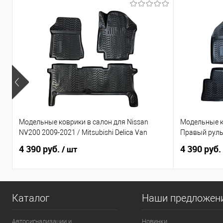
Модельные коврики в салон для Nissan
Модельные к
NV200 2009-2021 / Mitsubishi Delica Van
Правый рул
4 390 руб.
4 390 руб.
/ шт
Каталог
Наши предложен
Автосигнализации и
Новинки