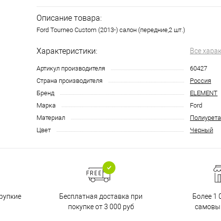
Описание товара:
Ford Tourneo Custom (2013-) салон (передние,2 шт.)
Характеристики:
Все хара
Артикул производителя
60427
Страна производителя
Россия
Бренд
ELEMENT
Марка
Ford
Материал
Полиурета
Цвет
Черный
Бесплатная доставка при
рупкие
Более 1 
покупке от 3 000 руб
самовы