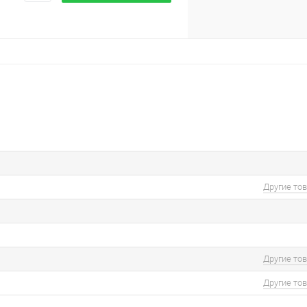
Другие то
Другие то
Другие то