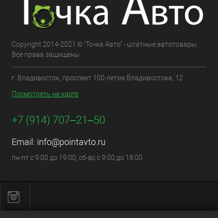
Copyright 2014-2021 © "Точка Авто" - штатные автотовары.
Все права защищены.
г. Владивосток, проспект 100-летия Владивостока, 12
Посмотреть на карте
+7 (914) 707‒21‒50
Email:
info@pointavto.ru
пн-пт с 9:00 до 19:00, сб-вс с 9:00 до 18:00