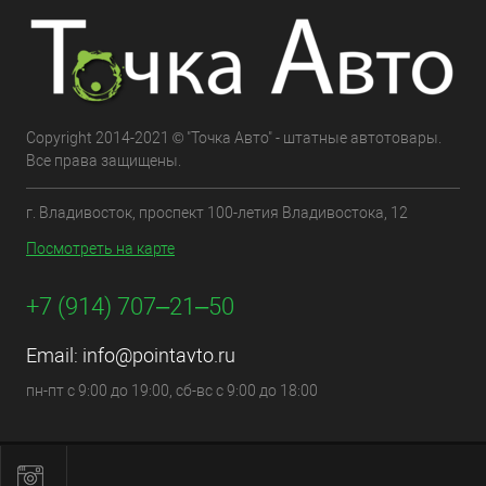
Copyright 2014-2021 © "Точка Авто" - штатные автотовары.
Все права защищены.
г. Владивосток, проспект 100-летия Владивостока, 12
Посмотреть на карте
+7 (914) 707‒21‒50
Email:
info@pointavto.ru
пн-пт с 9:00 до 19:00, сб-вс с 9:00 до 18:00