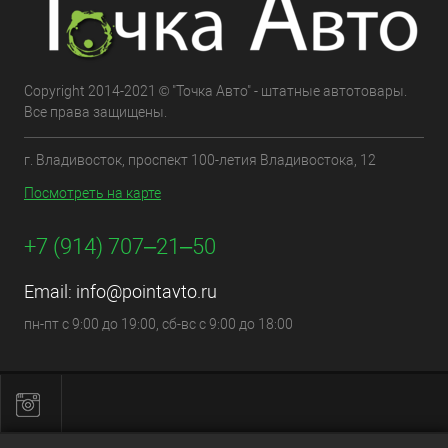
Copyright 2014-2021 © "Точка Авто" - штатные автотовары.
Все права защищены.
г. Владивосток, проспект 100-летия Владивостока, 12
Посмотреть на карте
+7 (914) 707‒21‒50
Email:
info@pointavto.ru
пн-пт с 9:00 до 19:00, сб-вс с 9:00 до 18:00