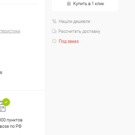
Купить в 1 клик
Нашли дешевле
ктеристики
Рассчитать доставку
Под заказ
н
000 пунктов
Весь ассортимент
воза по РФ
сертифицирован