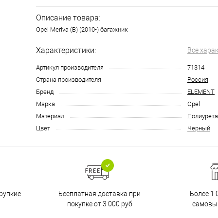
Описание товара:
Opel Meriva (B) (2010-) багажник
Характеристики:
Все хара
Артикул производителя
71314
Страна производителя
Россия
Бренд
ELEMENT
Марка
Opel
Материал
Полиурета
Цвет
Черный
Бесплатная доставка при
рупкие
Более 1 
покупке от 3 000 руб
самовы