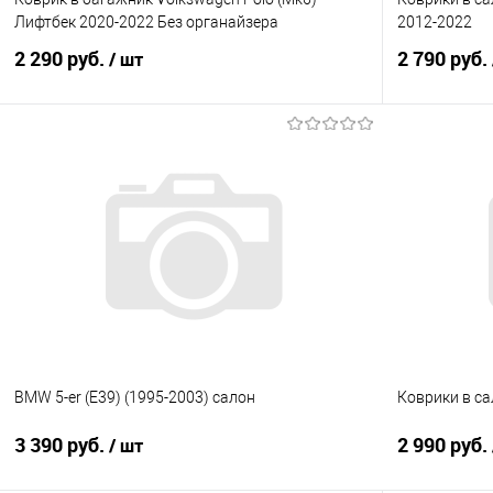
Лифтбек 2020-2022 Без органайзера
2012-2022
2 290 руб.
2 790 руб.
/ шт
В корзину
Купить в 1 клик
Сравнение
Купить в 1
В избранное
Под заказ
В избранно
BMW 5-er (E39) (1995-2003) салон
Коврики в са
3 390 руб.
2 990 руб.
/ шт