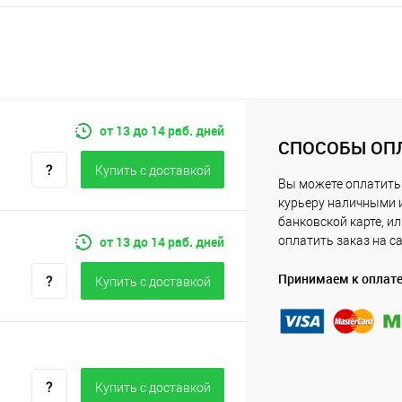
от 13 до 14 раб. дней
СПОСОБЫ ОП
Купить c доставкой
Вы можете оплатить
курьеру наличными 
банковской карте, и
от 13 до 14 раб. дней
оплатить заказ на с
Принимаем к оплат
Купить c доставкой
Купить c доставкой