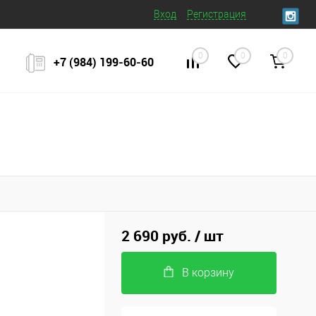
Вход
Регистрация
0
0
0
+7 (984) 199‒60‒60
2 690 руб.
/ шт
В корзину