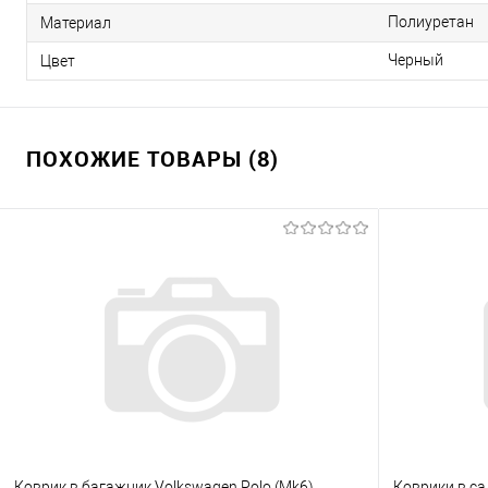
Полиуретан
Материал
Черный
Цвет
ПОХОЖИЕ ТОВАРЫ (8)
Коврик в багажник Volkswagen Polo (Mk6)
Коврики в са