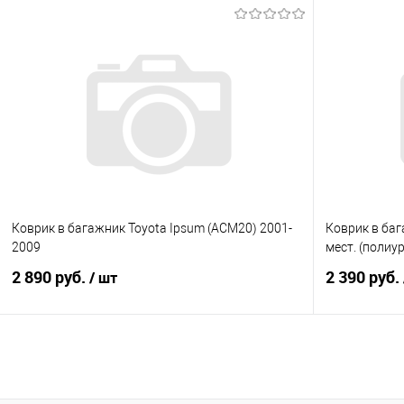
В корзину
Купить в 1 клик
Сравнение
Купить в 1
В избранное
Под заказ
В избранно
Коврик в багажник Toyota Ipsum (ACM20) 2001-
Коврик в бага
2009
мест. (полиу
2 890 руб.
2 390 руб.
/ шт
В корзину
Купить в 1 клик
Сравнение
Купить в 1