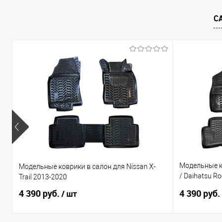
В избранное
Под заказ
В избранно
С
Модельные ко
Модельные коврики в салон для Nissan X-
/ Daihatsu R
Trail 2013-2020
руль
4 390 руб.
4 390 руб.
/ шт