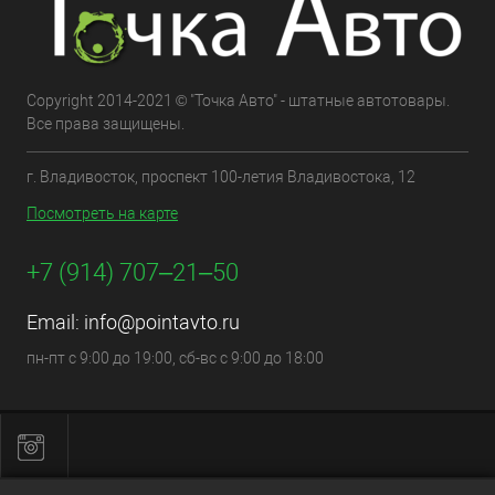
Copyright 2014-2021 © "Точка Авто" - штатные автотовары.
Все права защищены.
г. Владивосток, проспект 100-летия Владивостока, 12
Посмотреть на карте
+7 (914) 707‒21‒50
Email:
info@pointavto.ru
пн-пт с 9:00 до 19:00, сб-вс с 9:00 до 18:00