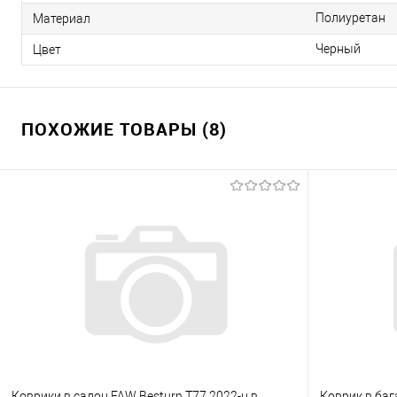
Полиуретан
Материал
Черный
Цвет
ПОХОЖИЕ ТОВАРЫ (8)
Коврики в салон FAW Besturn T77 2022-н.в.
Коврик в баг