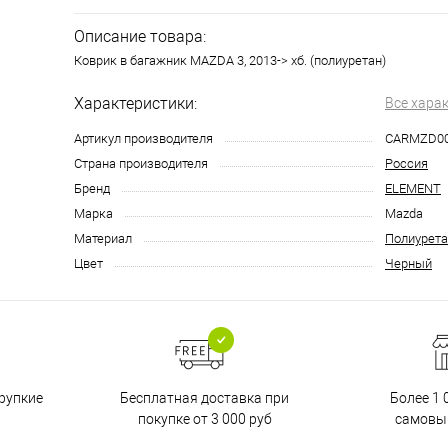
Описание товара:
Коврик в багажник MAZDA 3, 2013-> хб. (полиуретан)
Характеристики:
Все хара
Артикул производителя
CARMZD0
Страна производителя
Россия
Бренд
ELEMENT
Марка
Mazda
Материал
Полиурета
Цвет
Черный
Бесплатная доставка при
рупкие
Более 1 
покупке от 3 000 руб
самовы