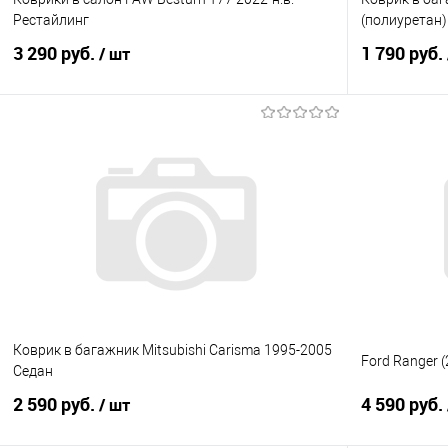
Рестайлинг
(полиуретан)
3 290 руб.
1 790 руб.
/ шт
В корзину
Купить в 1 клик
Сравнение
Купить в 1
В избранное
Под заказ
В избранно
Коврик в багажник Mitsubishi Carisma 1995-2005
Ford Ranger (
Седан
2 590 руб.
4 590 руб.
/ шт