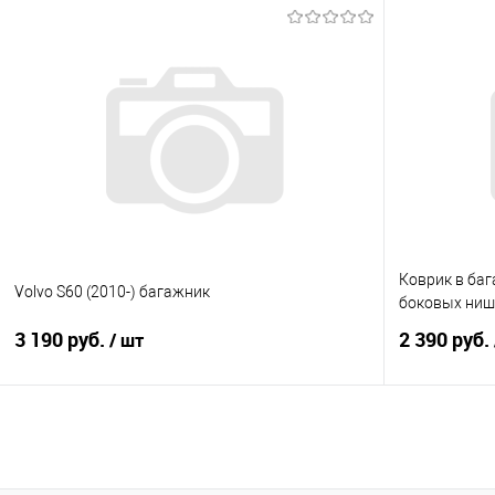
В корзину
Купить в 1 клик
Сравнение
Купить в 1
В избранное
Под заказ
В избранно
Коврик в баг
Volvo S60 (2010-) багажник
боковых ниш
3 190 руб.
2 390 руб.
/ шт
В корзину
Купить в 1 клик
Сравнение
Купить в 1