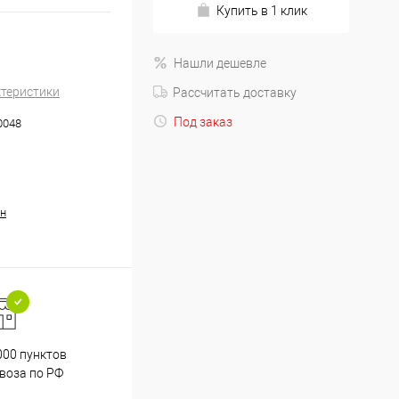
Купить в 1 клик
Нашли дешевле
ктеристики
Рассчитать доставку
Под заказ
0048
н
000 пунктов
Весь ассортимент
воза по РФ
сертифицирован