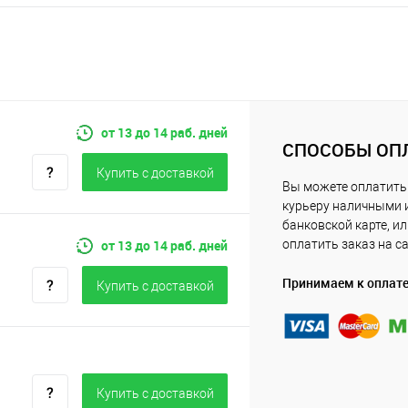
от 13 до 14 раб. дней
СПОСОБЫ ОП
Купить c доставкой
Вы можете оплатить
курьеру наличными 
банковской карте, и
от 13 до 14 раб. дней
оплатить заказ на с
Принимаем к оплат
Купить c доставкой
Купить c доставкой