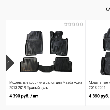
В избранное
Под заказ
В избранно
С
Модельные коврики в салон для Mazda Axela
Модельные к
2013-2019 Правый руль
2013-2021
4 390 руб.
4 390 руб.
/ шт