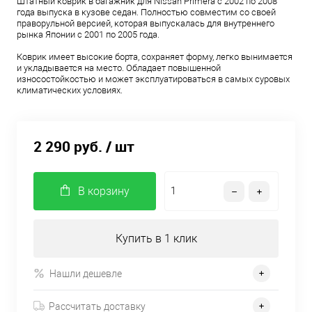
Штатный коврик в багажник для Nissan Primera с 2002 по 2008
года выпуска в кузове седан. Полностью совместим со своей
праворульной версией, которая выпускалась для внутреннего
рынка Японии с 2001 по 2005 года.
Коврик имеет высокие борта, сохраняет форму, легко вынимается
и укладывается на место. Обладает повышенной
износостойкостью и может эксплуатироваться в самых суровых
климатических условиях.
2 290 руб.
/ шт
В корзину
Купить в 1 клик
Нашли дешевле
Рассчитать доставку