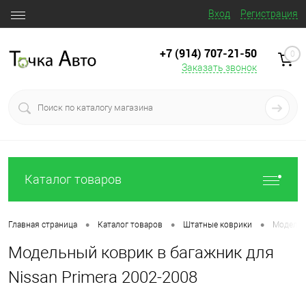
Вход
Регистрация
+7 (914) 707‒21‒50
0
Заказать звонок
Каталог товаров
•
•
•
Главная страница
Каталог товаров
Штатные коврики
Модельн
Модельный коврик в багажник для
Nissan Primera 2002-2008