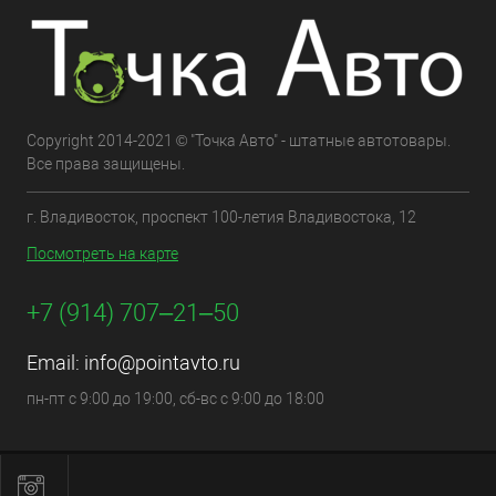
Copyright 2014-2021 © "Точка Авто" - штатные автотовары.
Все права защищены.
г. Владивосток, проспект 100-летия Владивостока, 12
Посмотреть на карте
+7 (914) 707‒21‒50
Email:
info@pointavto.ru
пн-пт с 9:00 до 19:00, сб-вс с 9:00 до 18:00