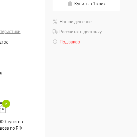
Купить в 1 клик
Нашли дешевле
ктеристики
Рассчитать доставку
Под заказ
210k
н
000 пунктов
Весь ассортимент
воза по РФ
сертифицирован