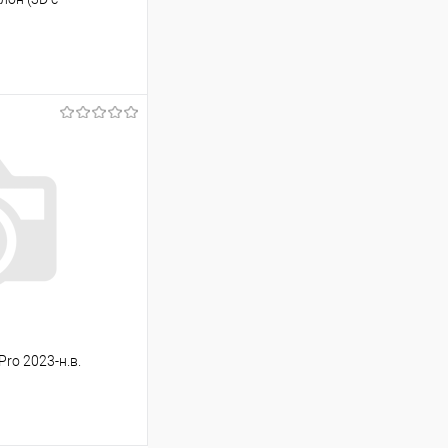
ину
Сравнение
Под заказ
Pro 2023-н.в.