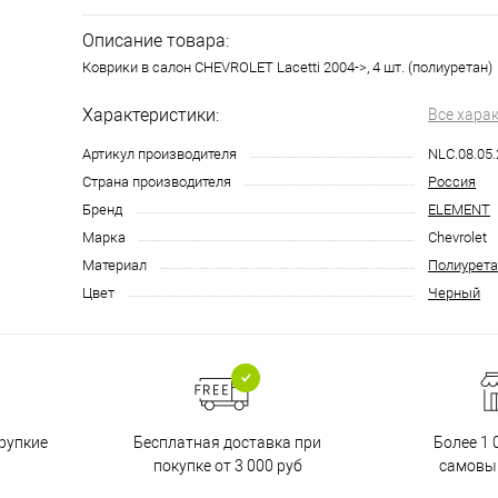
Описание товара:
Коврики в салон CHEVROLET Lacetti 2004->, 4 шт. (полиуретан)
Характеристики:
Все хара
Артикул производителя
NLC.08.05.
Страна производителя
Россия
Бренд
ELEMENT
Марка
Chevrolet
Материал
Полиурета
Цвет
Черный
Бесплатная доставка при
рупкие
Более 1 
покупке от 3 000 руб
самовы