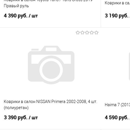
Коврики в сал
Правый руль
4 390 руб.
3 190 руб.
/ шт
В корзину
Купить в 1 клик
Сравнение
Купить в 1
В избранное
Под заказ
В избранно
Коврики в салон NISSAN Primera 2002-2008, 4 шт.
Haima 7 (201
(полиуретан)
3 390 руб.
4 590 руб.
/ шт