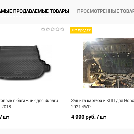
е
Под заказ
АМЫЕ ПРОДАВАЕМЫЕ ТОВАРЫ
ПРОСМОТРЕННЫЕ ТОВА
Хит продаж
оврик в багажник для Subaru
Защита картера и КПП для Honda
2-2018
2021 4WD
4 990 руб.
/ шт
/ шт