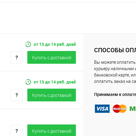
от 13 до 14 раб. дней
СПОСОБЫ ОП
Купить c доставкой
Вы можете оплатить
курьеру наличными 
банковской карте, и
от 13 до 14 раб. дней
оплатить заказ на с
Принимаем к оплат
Купить c доставкой
Купить c доставкой