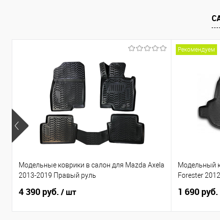
В избранное
Под заказ
В избранно
С
Рекомендуем
Модельные коврики в салон для Mazda Axela
Модельный к
2013-2019 Правый руль
Forester 201
4 390 руб.
1 690 руб.
/ шт