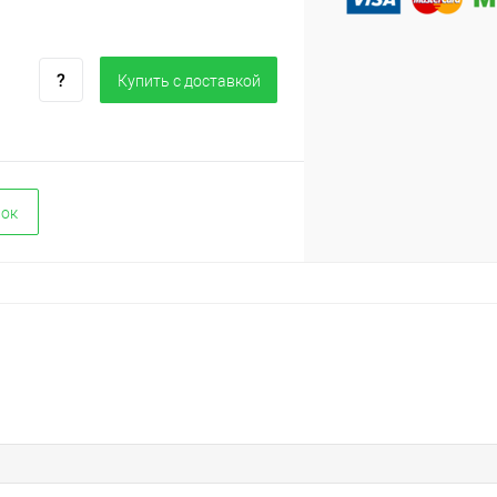
Купить c доставкой
вок