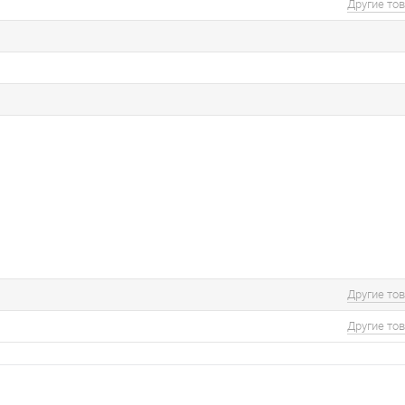
Другие то
Другие то
Другие то