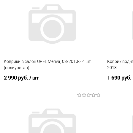
Купить в 1 клик
Сравнение
Купить в 1
В избранное
Под заказ
В избранно
Коврики в салон OPEL Meriva, 03/2010-> 4 шт.
Коврик водит
(полиуретан)
2018
2 990 руб.
1 690 руб.
/ шт
В корзину
Купить в 1 клик
Сравнение
Купить в 1
В избранное
Под заказ
В избранно