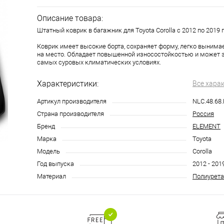
Описание товара:
Штатный коврик в багажник для Toyota Corolla с 2012 по 2019 
Коврик имеет высокие борта, сохраняет форму, легко вынима
на место. Обладает повышенной износостойкостью и может 
самых суровых климатических условиях.
Характеристики:
Все хара
Артикул производителя
NLC.48.68
Страна производителя
Россия
Бренд
ELEMENT
Марка
Toyota
Модель
Corolla
Год выпуска
2012 - 201
Материал
Полиурета