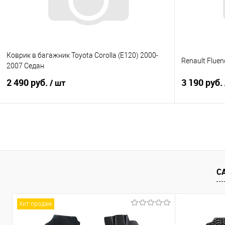
Коврик в багажник Toyota Corolla (E120) 2000-
Renault Fluen
2007 Седан
2 490 руб.
3 190 руб.
/ шт
В корзину
Купить в 1 клик
Сравнение
Купить в 1
В избранное
Под заказ
В избранно
С
Хит продаж