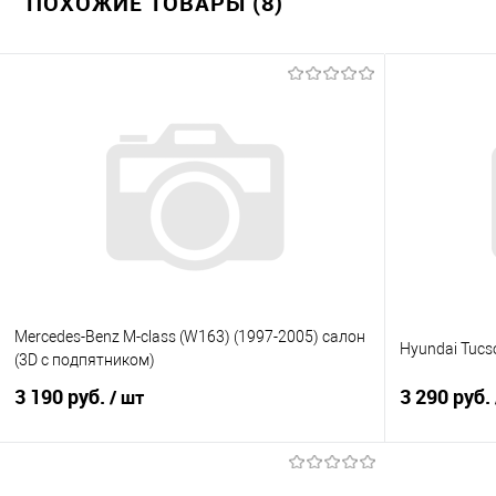
ПОХОЖИЕ ТОВАРЫ (8)
Mercedes-Benz M-class (W163) (1997-2005) салон
Hyundai Tucs
(3D с подпятником)
3 190 руб.
3 290 руб.
/ шт
В корзину