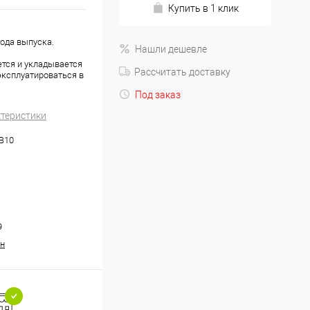
Купить в 1 клик
года выпуска.
Нашли дешевле
ется и укладывается
Рассчитать доставку
эксплуатироваться в
Под заказ
ктеристики
.B10
9
н