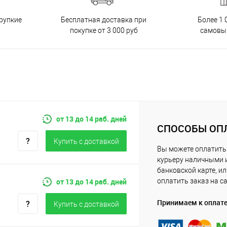
Бесплатная доставка при
рупкие
Более 1 
покупке от 3 000 руб
самовы
от 13 до 14 раб. дней
СПОСОБЫ ОП
Купить c доставкой
Вы можете оплатить
курьеру наличными 
банковской карте, и
от 13 до 14 раб. дней
оплатить заказ на с
Принимаем к оплат
Купить c доставкой