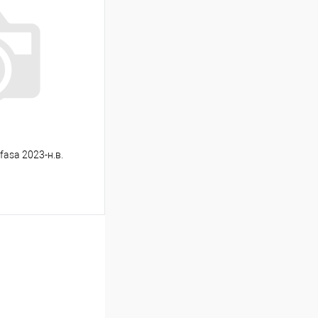
Сравнение
Под заказ
asa 2023-н.в.
ину
Сравнение
Под заказ