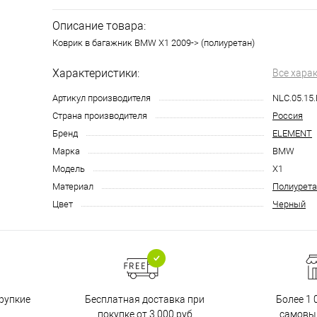
Описание товара:
Коврик в багажник BMW X1 2009-> (полиуретан)
Характеристики:
Все хара
Артикул производителя
NLC.05.15
Страна производителя
Россия
Бренд
ELEMENT
Марка
BMW
Модель
X1
Материал
Полиурета
Цвет
Черный
Бесплатная доставка при
рупкие
Более 1 
покупке от 3 000 руб
самовы