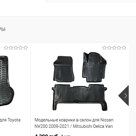
РЫ
Х
для Toyota
Модельные коврики в салон для Nissan
З
NV200 2009-2021 / Mitsubishi Delica Van
2