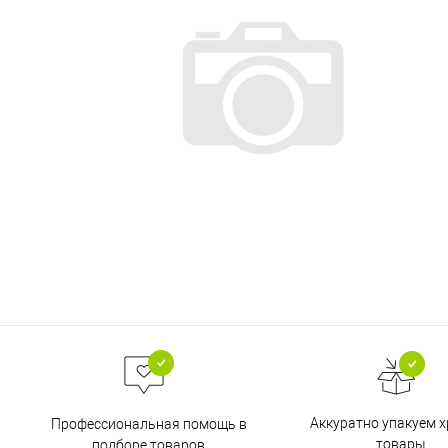
Аккуратно упакуем х
Профессиональная помощь в
товары
подборе товаров