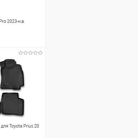
Pro 2023-н.в.
ину
Сравнение
Под заказ
для Toyota Prius 20