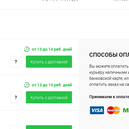
от 13 до 14 раб. дней
СПОСОБЫ ОП
Купить c доставкой
Вы можете оплатить
курьеру наличными 
банковской карте, и
от 13 до 14 раб. дней
оплатить заказ на с
Принимаем к оплат
Купить c доставкой