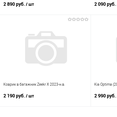
2 890 руб.
2 090 руб.
/ шт
В корзину
Купить в 1 клик
Сравнение
Купить в 1
В избранное
Под заказ
В избранно
Коврик в багажник Zeekr X 2023-н.в.
Kia Optima (
2 190 руб.
2 990 руб.
/ шт