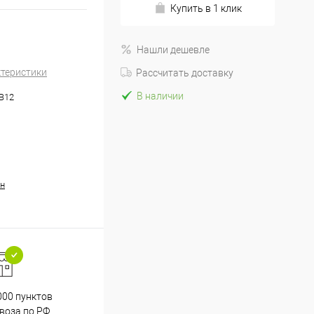
Купить в 1 клик
Нашли дешевле
ктеристики
Рассчитать доставку
В наличии
.B12
н
000 пунктов
Весь ассортимент
воза по РФ
сертифицирован