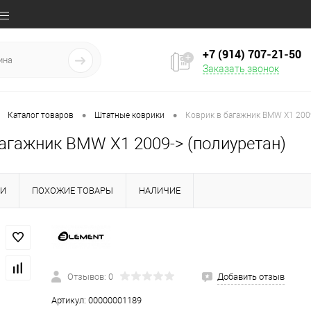
+7 (914) 707‒21‒50
Заказать звонок
•
•
Каталог товаров
Штатные коврики
Коврик в багажник BMW X1 2009
багажник BMW X1 2009-> (полиуретан)
КИ
ПОХОЖИЕ ТОВАРЫ
НАЛИЧИЕ
Отзывов: 0
Добавить отзыв
Артикул:
00000001189