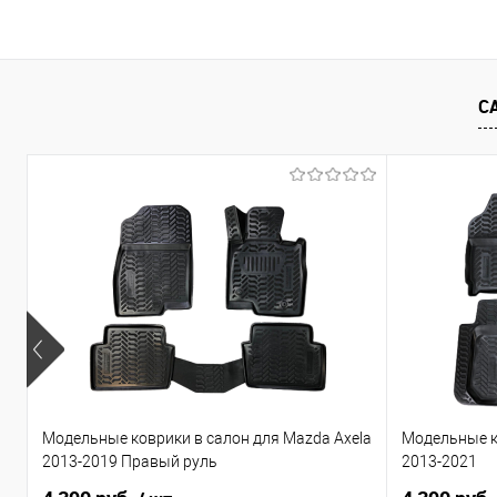
В корзину
Купить в 1 клик
Сравнение
Купить в 1
В избранное
Под заказ
В избранно
С
Модельные коврики в салон для Mazda Axela
Модельные к
2013-2019 Правый руль
2013-2021