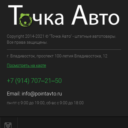
Copyright 2014-2021 © "Точка Авто" - штатные автотовары.
Все права защищены.
г. Владивосток, проспект 100-летия Владивостока, 12
Посмотреть на карте
+7 (914) 707‒21‒50
Email:
info@pointavto.ru
пн-пт с 9:00 до 19:00, сб-вс с 9:00 до 18:00