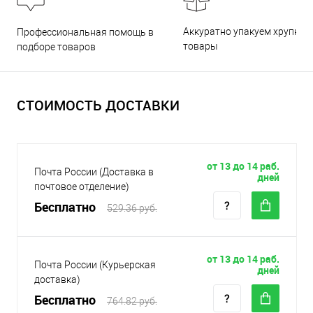
Аккуратно упакуем хрупкие
Профессиональная помощь в
товары
подборе товаров
СТОИМОСТЬ ДОСТАВКИ
от 13 до 14 раб.
Почта России (Доставка в
дней
почтовое отделение)
Бесплатно
529.36 руб.
от 13 до 14 раб.
Почта России (Курьерская
дней
доставка)
Бесплатно
764.82 руб.