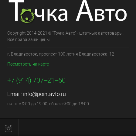
Copyright 2014-2021 © "Точка Авто" - штатные автотовары.
Все права защищены.
г. Владивосток, проспект 100-летия Владивостока, 12
Посмотреть на карте
+7 (914) 707‒21‒50
Email:
info@pointavto.ru
пн-пт с 9:00 до 19:00, сб-вс с 9:00 до 18:00