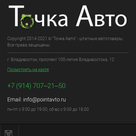
Copyright 2014-2021 © "Точка Авто" - штатные автотовары.
Все права защищены.
г. Владивосток, проспект 100-летия Владивостока, 12
Посмотреть на карте
+7 (914) 707‒21‒50
Email:
info@pointavto.ru
пн-пт с 9:00 до 19:00, сб-вс с 9:00 до 18:00