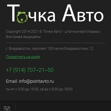
Copyright 2014-2021 © "Точка Авто" - штатные автотовары.
Все права защищены.
г. Владивосток, проспект 100-летия Владивостока, 12
Посмотреть на карте
+7 (914) 707‒21‒50
Email:
info@pointavto.ru
пн-пт с 9:00 до 19:00, сб-вс с 9:00 до 18:00