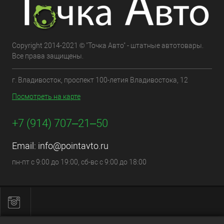
Copyright 2014-2021 © "Точка Авто" - штатные автотовары.
Все права защищены.
г. Владивосток, проспект 100-летия Владивостока, 12
Посмотреть на карте
+7 (914) 707‒21‒50
Email:
info@pointavto.ru
пн-пт с 9:00 до 19:00, сб-вс с 9:00 до 18:00