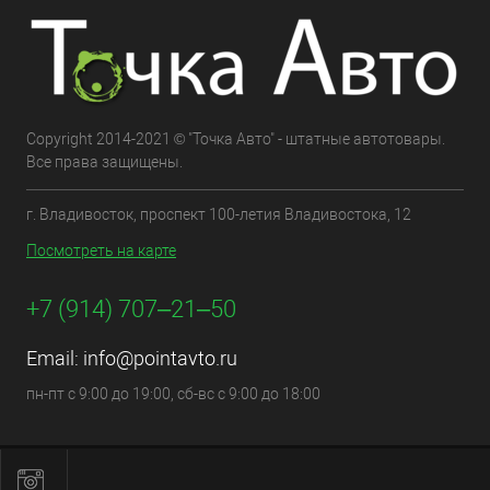
Copyright 2014-2021 © "Точка Авто" - штатные автотовары.
Все права защищены.
г. Владивосток, проспект 100-летия Владивостока, 12
Посмотреть на карте
+7 (914) 707‒21‒50
Email:
info@pointavto.ru
пн-пт с 9:00 до 19:00, сб-вс с 9:00 до 18:00