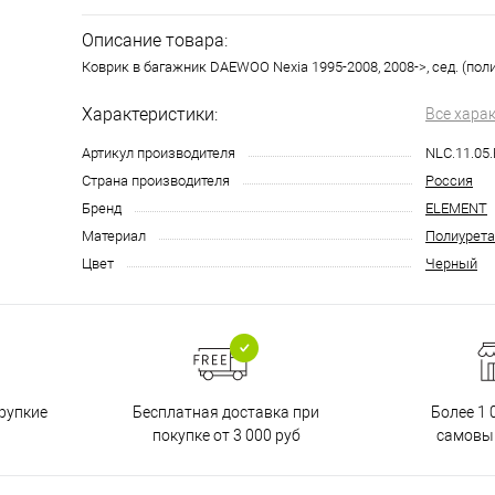
Описание товара:
Коврик в багажник DAEWOO Nexia 1995-2008, 2008->, сед. (пол
Характеристики:
Все хара
Артикул производителя
NLC.11.05
Страна производителя
Россия
Бренд
ELEMENT
Материал
Полиурета
Цвет
Черный
Бесплатная доставка при
рупкие
Более 1 
покупке от 3 000 руб
самовы