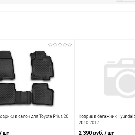
врики в салон для Toyota Prius 20
Коврик в багажник Hyundai S
2010-2017
2 390 руб.
/ шт
/ шт