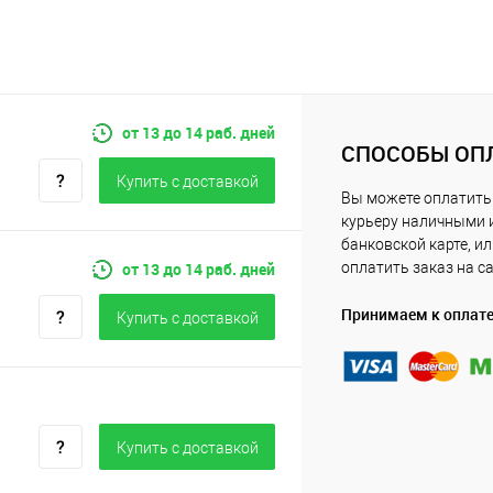
от 13 до 14 раб. дней
СПОСОБЫ ОП
Купить c доставкой
Вы можете оплатить
курьеру наличными 
банковской карте, и
от 13 до 14 раб. дней
оплатить заказ на с
Принимаем к оплат
Купить c доставкой
Купить c доставкой