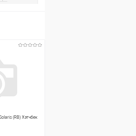
olaris (RB) Хэтчбек