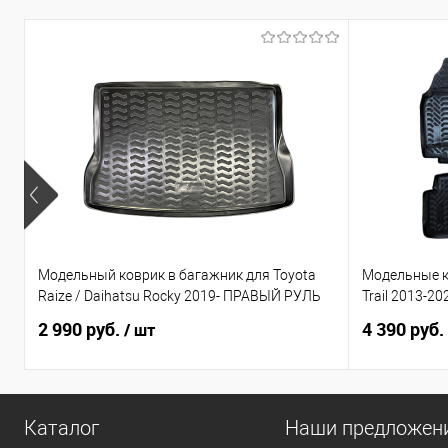
Модельный коврик в багажник для Toyota
Модельные ко
Raize / Daihatsu Rocky 2019- ПРАВЫЙ РУЛЬ
Trail 2013-20
2 990 руб.
4 390 руб.
/ шт
Каталог
Наши предложен