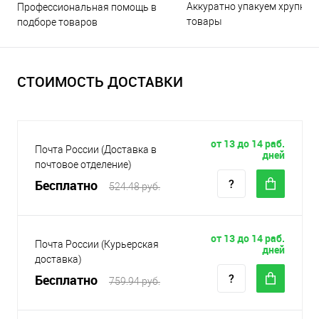
Аккуратно упакуем хрупкие
Профессиональная помощь в
товары
подборе товаров
СТОИМОСТЬ ДОСТАВКИ
от 13 до 14 раб.
Почта России (Доставка в
дней
почтовое отделение)
Бесплатно
524.48 руб.
от 13 до 14 раб.
Почта России (Курьерская
дней
доставка)
Бесплатно
759.94 руб.