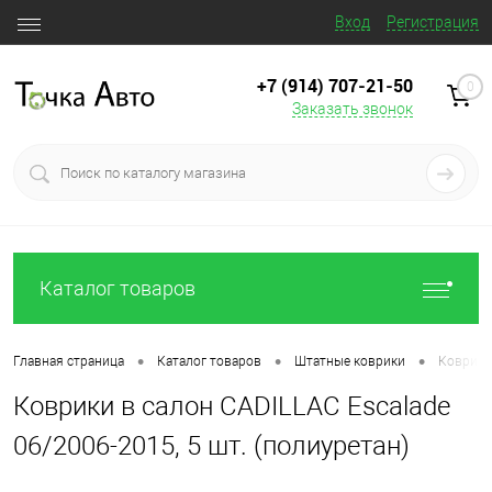
Вход
Регистрация
+7 (914) 707‒21‒50
0
Заказать звонок
Каталог товаров
•
•
•
Главная страница
Каталог товаров
Штатные коврики
Коврики 
Коврики в салон CADILLAC Escalade
06/2006-2015, 5 шт. (полиуретан)