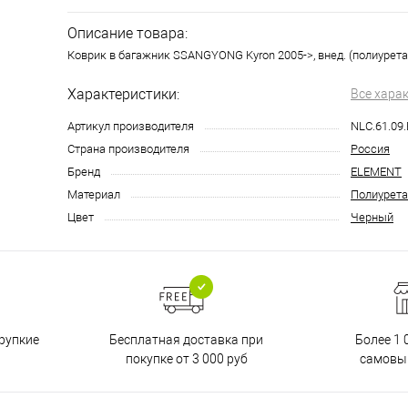
Описание товара:
Коврик в багажник SSANGYONG Kyron 2005->, внед. (полиурета
Характеристики:
Все хара
Артикул производителя
NLC.61.09
Страна производителя
Россия
Бренд
ELEMENT
Материал
Полиурета
Цвет
Черный
Бесплатная доставка при
рупкие
Более 1 
покупке от 3 000 руб
самовы