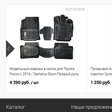
Модельные коврики в салон для Toyota
Промывка ин
Passo с 2016 / Daihatsu Boon Правый руль
Injection Sys
4 390 руб.
1 250 руб.
/ шт
Каталог
Наши предложен