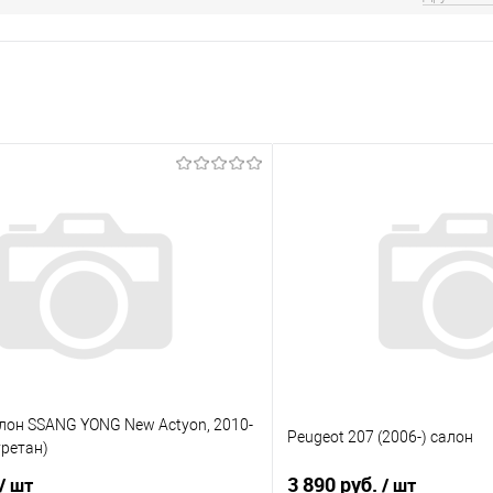
лон SSANG YONG New Actyon, 2010-
Peugeot 207 (2006-) салон
уретан)
3 890 руб.
/ шт
/ шт