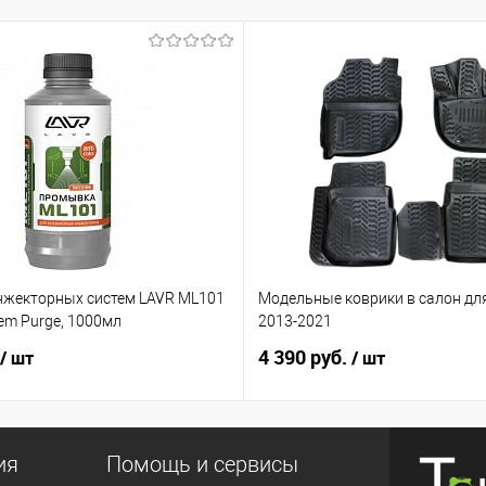
жекторных систем LAVR ML101
Модельные коврики в салон для
tem Purge, 1000мл
2013-2021
4 390 руб.
/ шт
/ шт
ия
Помощь и сервисы