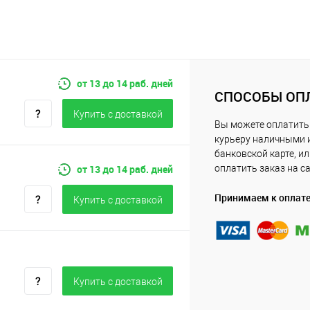
от 13 до 14 раб. дней
СПОСОБЫ ОП
Купить c доставкой
Вы можете оплатить
курьеру наличными 
банковской карте, и
от 13 до 14 раб. дней
оплатить заказ на с
Принимаем к оплат
Купить c доставкой
Купить c доставкой