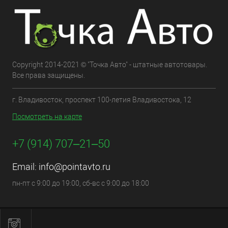
Copyright 2014-2021 © "Точка Авто" - штатные автотовары.
Все права защищены.
г. Владивосток, проспект 100-летия Владивостока, 12
Посмотреть на карте
+7 (914) 707‒21‒50
Email:
info@pointavto.ru
пн-пт с 9:00 до 19:00, сб-вс с 9:00 до 18:00