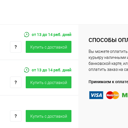
от 13 до 14 раб. дней
СПОСОБЫ ОП
Купить c доставкой
Вы можете оплатить
курьеру наличными 
банковской карте, и
от 13 до 14 раб. дней
оплатить заказ на с
Принимаем к оплат
Купить c доставкой
Купить c доставкой