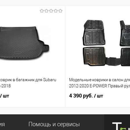
оврик в багажник для Subaru
Модельные коврики в салон для
2-2018
2012-2020 E-POWER Правый ру
4 390 руб.
/ шт
/ шт
ия
Помощь и сервисы