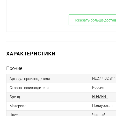
Показать больше доста
ХАРАКТЕРИСТИКИ
Прочие
NLC.44.02.B11
Артикул производителя
Россия
Страна производителя
ELEMENT
Бренд
Полиуретан
Материал
Черный
Цвет