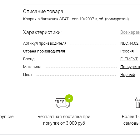
Описание товара:
Коврик в багажник SEAT Leon 10/2007->, хб. (полиуретан)
Характеристики:
Все хара
Артикул производителя
NLC.44.02
Страна производителя
Россия
Бренд
ELEMENT
Материал
Полиурета
Цвет
Черный
Бесплатная доставка при
рупкие
Более 1 
покупке от 3 000 руб
самовы