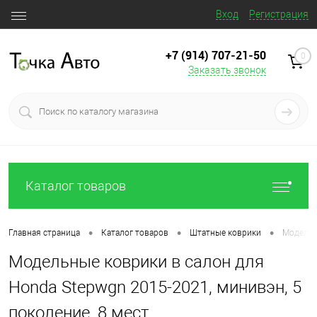
Вход
Регистрация
+7 (914) 707‒21‒50
0
Заказать звонок
Каталог товаров
•
•
•
Главная страница
Каталог товаров
Штатные коврики
Модельны
Модельные коврики в салон для
Honda Stepwgn 2015-2021, минивэн, 5
поколение, 8 мест