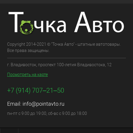
Copyright 2014-2021 © "Точка Авто" - штатные автотовары.
Все права защищены.
г. Владивосток, проспект 100-летия Владивостока, 12
Посмотреть на карте
+7 (914) 707‒21‒50
Email:
info@pointavto.ru
пн-пт с 9:00 до 19:00, сб-вс с 9:00 до 18:00