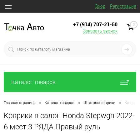
Вход
Регистрация
+7 (914) 707‒21‒50
0
Заказать звонок
Каталог товаров
•
•
•
Главная страница
Каталог товаров
Штатные коврики
Коврики
Коврики в салон Honda Stepwgn 2022-
6 мест 3 РЯДА Правый руль