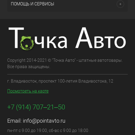
ПОМОЩЬ И СЕРВИСЫ
Copyright 2014-2021 © "Точка Авто" - штатные автотовары.
Все права защищены.
г. Владивосток, проспект 100-летия Владивостока, 12
Посмотреть на карте
+7 (914) 707‒21‒50
Email:
info@pointavto.ru
пн-пт с 9:00 до 19:00, сб-вс с 9:00 до 18:00