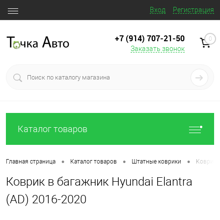
Вход
Регистрация
+7 (914) 707‒21‒50
0
Заказать звонок
Каталог товаров
•
•
•
Главная страница
Каталог товаров
Штатные коврики
Коврик в
Коврик в багажник Hyundai Elantra
(AD) 2016-2020