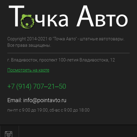
Copyright 2014-2021 © "Точка Авто" - штатные автотовары.
Все права защищены.
г. Владивосток, проспект 100-летия Владивостока, 12
Посмотреть на карте
+7 (914) 707‒21‒50
Email:
info@pointavto.ru
пн-пт с 9:00 до 19:00, сб-вс с 9:00 до 18:00