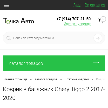
Вход
Регистрация
+7 (914) 707‒21‒50
0
Заказать звонок
Каталог товаров
•
•
•
Главная страница
Каталог товаров
Штатные коврики
Коврик в
Коврик в багажник Chery Tiggo 2 2017-
2020