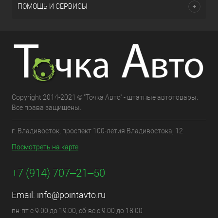
ПОМОЩЬ И СЕРВИСЫ
Copyright 2014-2021 © "Точка Авто" - штатные автотовары.
Все права защищены.
г. Владивосток, проспект 100-летия Владивостока, 12
Посмотреть на карте
+7 (914) 707‒21‒50
Email:
info@pointavto.ru
пн-пт с 9:00 до 19:00, сб-вс с 9:00 до 18:00