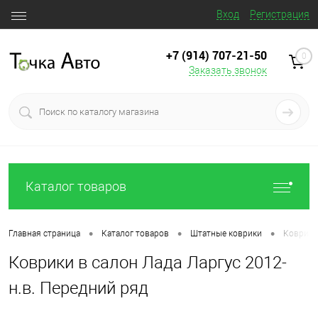
Вход
Регистрация
+7 (914) 707‒21‒50
0
Заказать звонок
Каталог товаров
•
•
•
Главная страница
Каталог товаров
Штатные коврики
Коврики 
Коврики в салон Лада Ларгус 2012-
н.в. Передний ряд