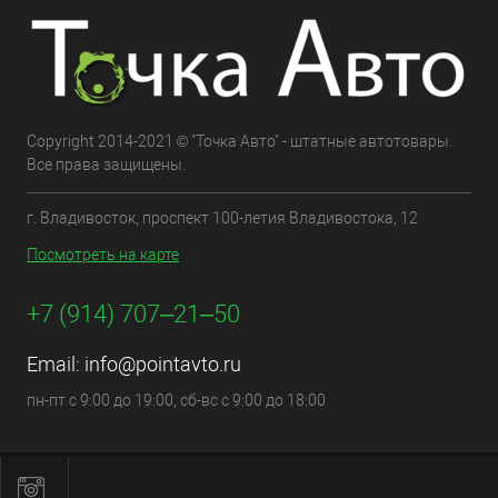
Copyright 2014-2021 © "Точка Авто" - штатные автотовары.
Все права защищены.
г. Владивосток, проспект 100-летия Владивостока, 12
Посмотреть на карте
+7 (914) 707‒21‒50
Email:
info@pointavto.ru
пн-пт с 9:00 до 19:00, сб-вс с 9:00 до 18:00