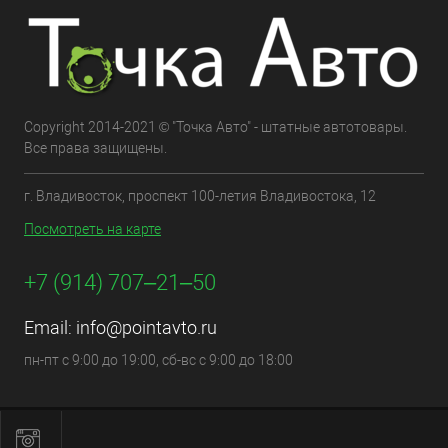
Copyright 2014-2021 © "Точка Авто" - штатные автотовары.
Все права защищены.
г. Владивосток, проспект 100-летия Владивостока, 12
Посмотреть на карте
+7 (914) 707‒21‒50
Email:
info@pointavto.ru
пн-пт с 9:00 до 19:00, сб-вс с 9:00 до 18:00