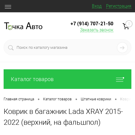
Вход
Регистрация
+7 (914) 707‒21‒50
0
Заказать звонок
Каталог товаров
•
•
•
Главная страница
Каталог товаров
Штатные коврики
Коврик 
Коврик в багажник Lada XRAY 2015-
2022 (верхний, на фальшпол)