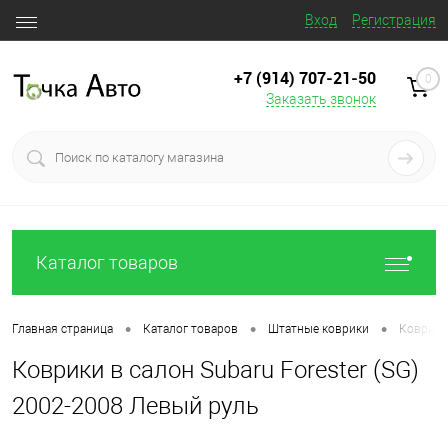
Вход
Регистрация
+7 (914) 707‒21‒50
0
Заказать звонок
Каталог товаров
•
•
•
Главная страница
Каталог товаров
Штатные коврики
Коврики 
Коврики в салон Subaru Forester (SG)
2002-2008 Левый руль