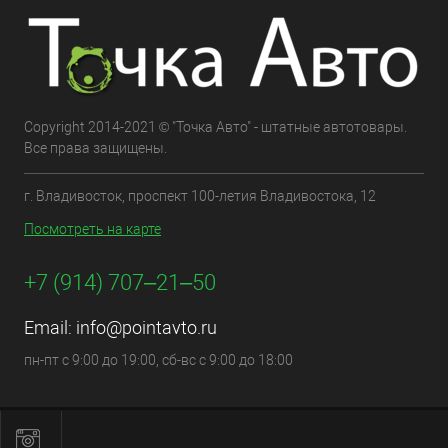
Copyright 2014-2021 © "Точка Авто" - штатные автотовары.
Все права защищены.
г. Владивосток, проспект 100-летия Владивостока, 12
Посмотреть на карте
+7 (914) 707‒21‒50
Email:
info@pointavto.ru
пн-пт с 9:00 до 19:00, сб-вс с 9:00 до 18:00