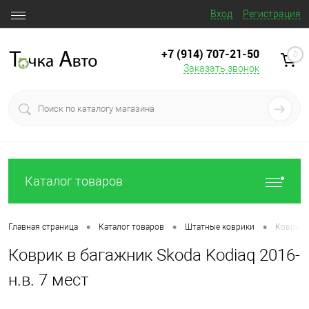
Вход
Регистрация
+7 (914) 707‒21‒50
0
Заказать звонок
Каталог товаров
•
•
•
Главная страница
Каталог товаров
Штатные коврики
Коврик в
Коврик в багажник Skoda Kodiaq 2016-
н.в. 7 мест