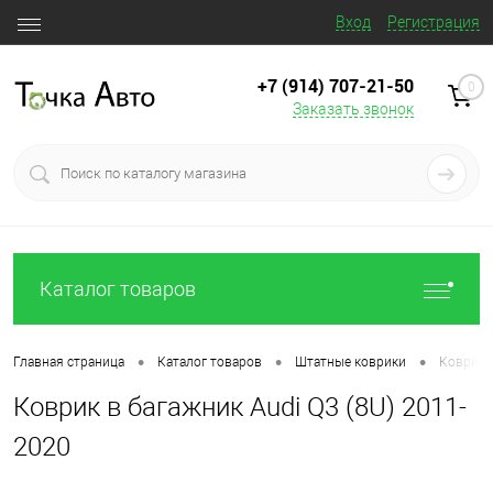
Вход
Регистрация
+7 (914) 707‒21‒50
0
Заказать звонок
Каталог товаров
•
•
•
Главная страница
Каталог товаров
Штатные коврики
Коврик в
Коврик в багажник Audi Q3 (8U) 2011-
2020