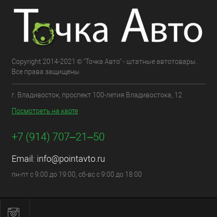
Copyright 2014-2021 © "Точка Авто" - штатные автотовары.
Все права защищены.
г. Владивосток, проспект 100-летия Владивостока, 12
Посмотреть на карте
+7 (914) 707‒21‒50
Email:
info@pointavto.ru
пн-пт с 9:00 до 19:00, сб-вс с 9:00 до 18:00