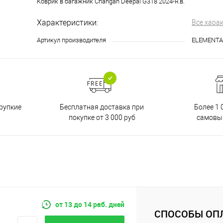
Коврик в багажник Changan Deepal G318 2024-н.в.
Характеристики:
Все хара
Артикул производителя
ELEMENTA
Бесплатная доставка при
рупкие
Более 1 
покупке от 3 000 руб
самовы
от 13 до 14 раб. дней
СПОСОБЫ ОП