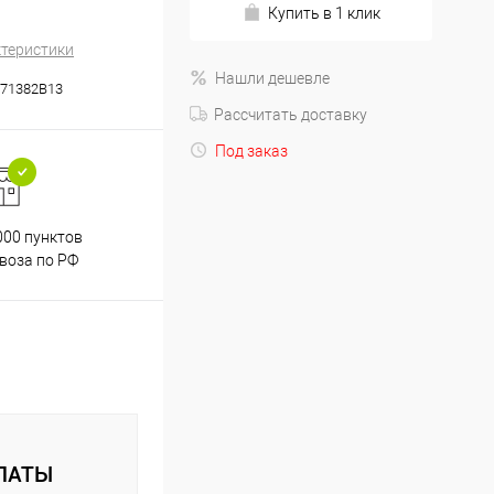
Купить в 1 клик
ктеристики
Нашли дешевле
71382B13
Рассчитать доставку
Под заказ
000 пунктов
Весь ассортимент
воза по РФ
сертифицирован
ЛАТЫ