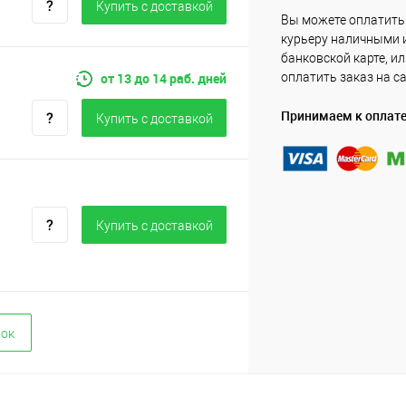
Купить c доставкой
Вы можете оплатить
курьеру наличными 
банковской карте, и
от 13 до 14 раб. дней
оплатить заказ на с
Принимаем к оплат
Купить c доставкой
Купить c доставкой
вок