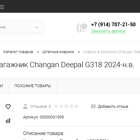
+7 (914) 707‒21‒50
Заказать звонок
•
•
Каталог товаров
Штатные коврики
Коврик в багажник Changan Dee
агажник Changan Deepal G318 2024-н.в.
КИ
ПОХОЖИЕ ТОВАРЫ
Отзывов: 0
Добавить отзыв
Артикул:
00000031509
Описание товара: