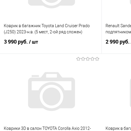
Коврик в багажник Toyota Land Cruiser Prado
Renault Sande
(J250) 2023-н.в. (5 мест, 2-ой ряд сложен)
подпятником
3 990 руб.
2 990 руб.
/ шт
В корзину
Купить в 1 клик
Сравнение
Купить в 1
В избранное
В наличии
В избранно
Коврики 3D в салон TOYOTA Corolla Axio 2012-
Коврик в баг