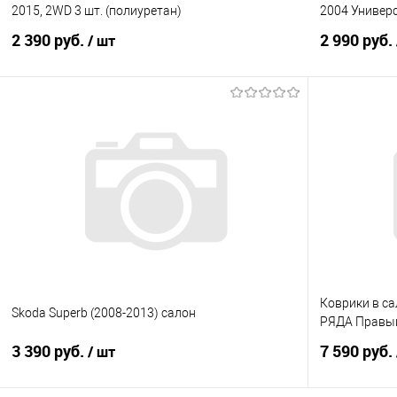
2015, 2WD 3 шт. (полиуретан)
2004 Универ
2 390 руб.
2 990 руб.
/ шт
В корзину
Купить в 1 клик
Сравнение
Купить в 1
В избранное
В наличии
В избранно
Коврики в са
Skoda Superb (2008-2013) cалон
РЯДА Правы
3 390 руб.
7 590 руб.
/ шт