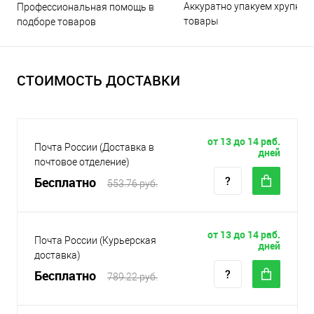
Аккуратно упакуем хрупкие
Профессиональная помощь в
товары
подборе товаров
СТОИМОСТЬ ДОСТАВКИ
от 13 до 14 раб.
Почта России (Доставка в
дней
почтовое отделение)
Бесплатно
553.76 руб.
от 13 до 14 раб.
Почта России (Курьерская
дней
доставка)
Бесплатно
789.22 руб.