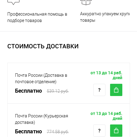
Аккуратно упакуем хрупкие
Профессиональная помощь в
товары
подборе товаров
СТОИМОСТЬ ДОСТАВКИ
от 13 до 14 раб.
Почта России (Доставка в
дней
почтовое отделение)
Бесплатно
539.12 руб.
от 13 до 14 раб.
Почта России (Курьерская
дней
доставка)
Бесплатно
774.58 руб.