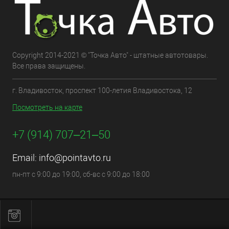
Copyright 2014-2021 © "Точка Авто" - штатные автотовары.
Все права защищены.
г. Владивосток, проспект 100-летия Владивостока, 12
Посмотреть на карте
+7 (914) 707‒21‒50
Email:
info@pointavto.ru
пн-пт с 9:00 до 19:00, сб-вс с 9:00 до 18:00