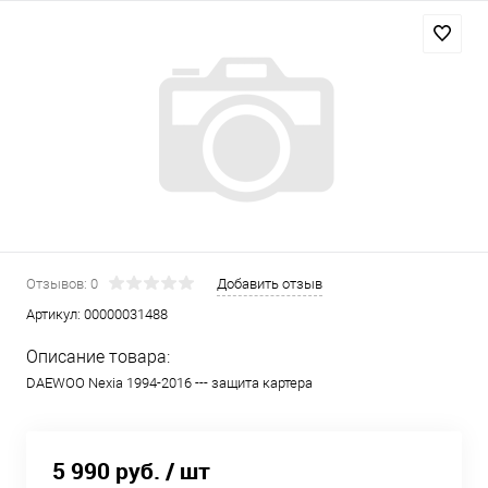
Отзывов: 0
Добавить отзыв
Артикул:
00000031488
Описание товара:
DAEWOO Nexia 1994-2016 --- защита картера
5 990 руб.
/ шт