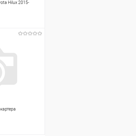
ta Hilux 2015-
ину
Сравнение
Под заказ
 картера