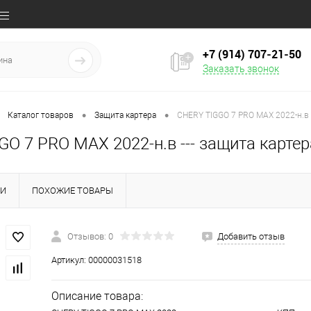
+7 (914) 707‒21‒50
Заказать звонок
•
•
Каталог товаров
Защита картера
CHERY TIGGO 7 PRO MAX 2022-н.в -
O 7 PRO MAX 2022-н.в --- защита карте
КИ
ПОХОЖИЕ ТОВАРЫ
Отзывов: 0
Добавить отзыв
Артикул:
00000031518
Описание товара: