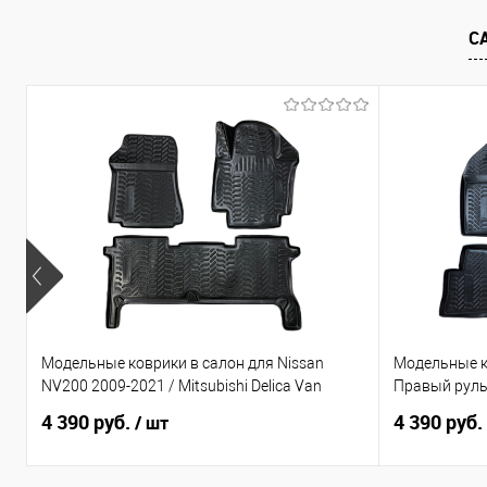
В избранное
Под заказ
В избранно
С
Модельные коврики в салон для Nissan
Модельные к
NV200 2009-2021 / Mitsubishi Delica Van
Правый рул
4 390 руб.
4 390 руб.
/ шт