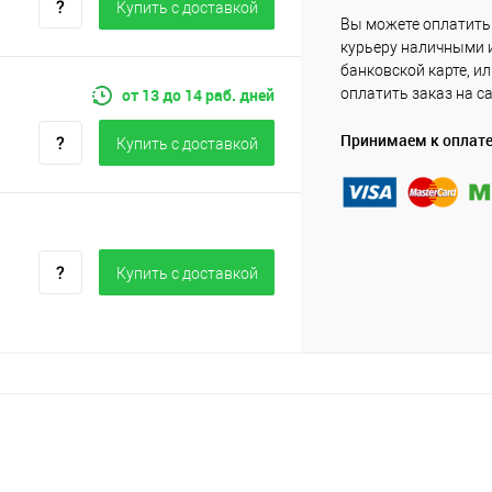
Купить c доставкой
Вы можете оплатить
курьеру наличными 
банковской карте, и
от 13 до 14 раб. дней
оплатить заказ на с
Принимаем к оплат
Купить c доставкой
Купить c доставкой