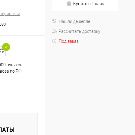
Купить в 1 клик
ктеристики
Нашли дешевле
.030
Рассчитать доставку
Под заказ
000 пунктов
Весь ассортимент
воза по РФ
сертифицирован
ЛАТЫ