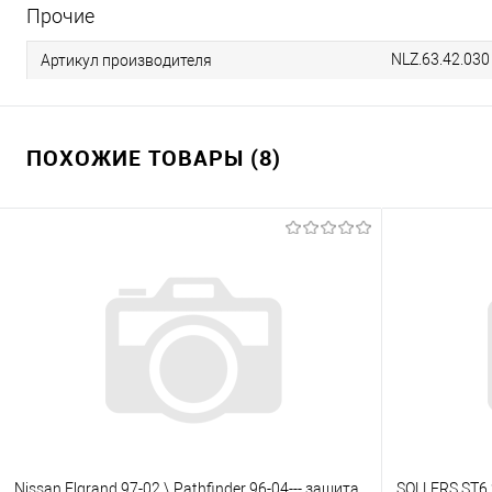
Прочие
NLZ.63.42.030
Артикул производителя
ПОХОЖИЕ ТОВАРЫ (8)
Nissan Elgrand 97-02 \ Pathfinder 96-04--- защита
SOLLERS ST6 