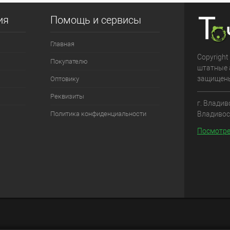
ия
Помощь и сервисы
Главная
Copyright
Покупателю
штатные 
защищен
Оптовику
Реквизиты
г. Владив
Владивос
Политика конфиденциальности
Посмотре