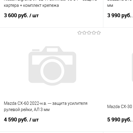
картера + комплект крепежа
мм
3 600 руб.
3 990 руб.
/ шт
В корзину
Купить в 1 клик
Сравнение
Купить в 1
В избранное
Под заказ
В избранно
Mazda CX-60 2022-н.в. --- защита усилителя
Mazda CX-30 
рулевой рейки, АЛ 3 мм
4 590 руб.
5 990 руб.
/ шт