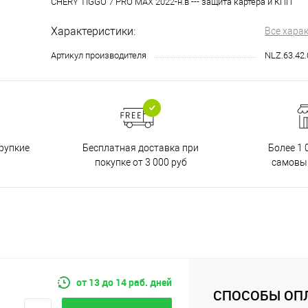
CHERY TIGGO 7 PRO MAX 2022-н.в --- защита картера и КПП
Характеристики:
Все хара
Артикул производителя
NLZ.63.42
Бесплатная доставка при
рупкие
Более 1 
покупке от 3 000 руб
самовы
от 13 до 14 раб. дней
СПОСОБЫ ОП