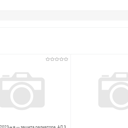
2023-н.в --- защита радиатора, АЛ 3