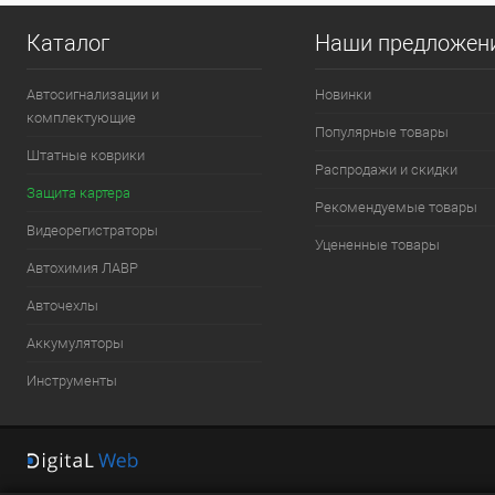
Каталог
Наши предложен
Автосигнализации и
Новинки
комплектующие
Популярные товары
Штатные коврики
Распродажи и скидки
Защита картера
Рекомендуемые товары
Видеорегистраторы
Уцененные товары
Автохимия ЛАВР
Авточехлы
Аккумуляторы
Инструменты