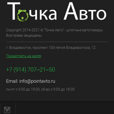
Copyright 2014-2021 © "Точка Авто" - штатные автотовары.
Все права защищены.
г. Владивосток, проспект 100-летия Владивостока, 12
Посмотреть на карте
+7 (914) 707‒21‒50
Email:
info@pointavto.ru
пн-пт с 9:00 до 19:00, сб-вс с 9:00 до 18:00