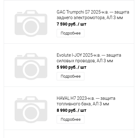
GAC Trumpchi S7 2025-н.в. --- защита
заднего электромотора, АЛ 3 мм
7 590 руб.
/ шт
Подробнее
Evolute I-JOY 2025-н.в. --- защита
силовых проводов, АЛ 3 мм
5 990 руб.
/ шт
Подробнее
HAVAL H7 2023-н.в. --- защита
топливного бака, АЛ 3 мм
8 990 руб.
/ шт
Подробнее