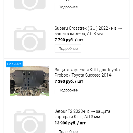
Подробнее
Subaru Crosstrek ( GU ) 2022 - н.в. ---
защита картера, АЛ 3 мм
7 790 руб.
/ шт
Подробнее
Новинка
Защита картера и КПП для Toyota
Probox / Toyota Succeed 2014-
7 390 руб.
/ шт
Подробнее
Jetour T2 2023-н.в. --- защита
картера и КПП, АЛ 3 мм
13 990 руб.
/ шт
Подробнее