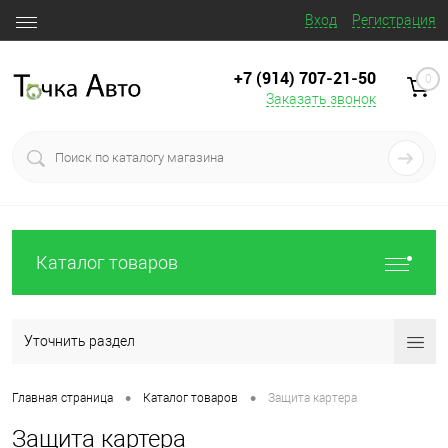
Вход
Регистрация
+7 (914) 707‒21‒50
0
Заказать звонок
Каталог товаров
Уточнить раздел
•
•
Главная страница
Каталог товаров
Защита картера
Защита картера