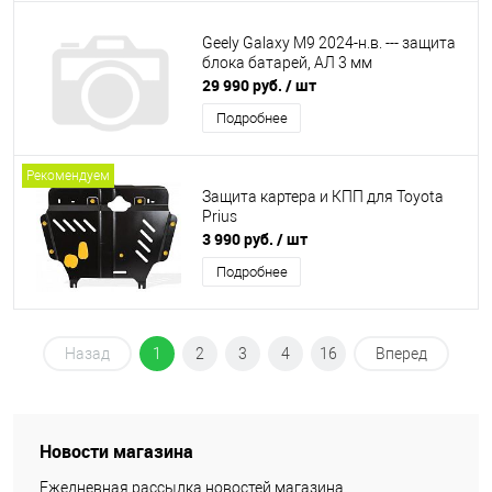
Geely Galaxy M9 2024-н.в. --- защита
блока батарей, АЛ 3 мм
29 990 руб.
/ шт
Подробнее
Рекомендуем
Защита картера и КПП для Toyota
Prius
3 990 руб.
/ шт
Подробнее
Назад
1
2
3
4
16
Вперед
Новости магазина
Ежедневная рассылка новостей магазина.