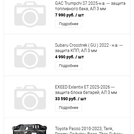
GAC Trumpchi S7 2025-н.в. --- защита
топливного бака, АЛ 3 мм
7 990 руб.
/ шт
Подробнее
Subaru Crosstrek ( GU ) 2022 - н.в. ---
защита КПП, АЛ 3 мм
4 990 руб.
/ шт
Подробнее
EXEED Exlantix ET 2025-2026 ---
защита блока батарей, АЛ 3 мм
33 590 руб.
/ шт
Подробнее
Toyota Passo 2010-2023, Tank,