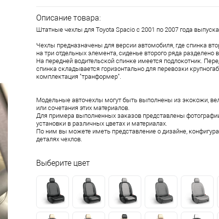
Описание товара:
Штатные чехлы для Toyota Spacio с 2001 по 2007 года выпуска
Чехлы предназначены для версии автомобиля, где спинка вто
на три отдельных элемента, сиденье второго ряда разделено в
На передней водительской спинке имеется подлокотник. Пер
спинка складывается горизонтально для перевозки крупногаб
комплектация "транформер".
Модельные авточехлы могут быть выполнены из экокожи, ве
или сочетания этих материалов.
Для примера выполненных заказов представлены фотографии
установки в различных цветах и материалах.
По ним вы можете иметь представление о дизайне, конфигура
деталях чехлов.
Выберите цвет