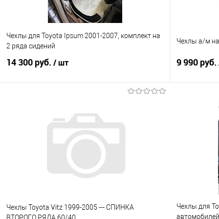
Чехлы для Toyota Ipsum 2001-2007, комплект на
Чехлы а/м на
2 ряда сидений
14 300 руб.
9 990 руб.
/ шт
В корзину
Купить в 1 клик
Сравнение
Купить в 1
В избранное
Под заказ
В избранно
Чехлы для To
Чехлы Toyota Vitz 1999-2005 --- СПИНКА
автомобилей
ВТОРОГО РЯДА 60/40