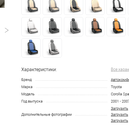
Характеристики:
Все хара
Бренд
Автокомф
Марка
Toyota
Модель
Corolla Sp
Год выпуска
2001 - 200
Загрузить
Дополнительные фотографии
Загрузить
Загрузить