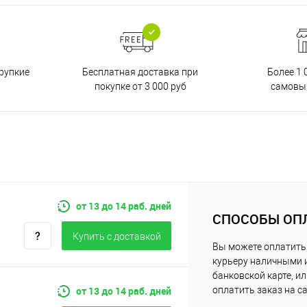
Бесплатная доставка при
рупкие
Более 1 
покупке от 3 000 руб
самовы
от 13 до 14 раб. дней
СПОСОБЫ ОП
Купить c доставкой
Вы можете оплатить
курьеру наличными 
банковской карте, и
от 13 до 14 раб. дней
оплатить заказ на с