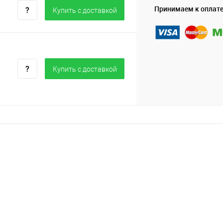
Принимаем к оплат
Купить c доставкой
Купить c доставкой