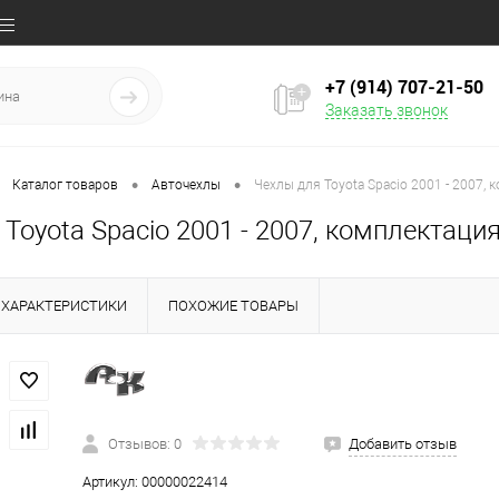
+7 (914) 707‒21‒50
Заказать звонок
•
•
Каталог товаров
Авточехлы
Чехлы для Toyota Spacio 2001 - 2007,
Toyota Spacio 2001 - 2007, комплектаци
ХАРАКТЕРИСТИКИ
ПОХОЖИЕ ТОВАРЫ
Отзывов: 0
Добавить отзыв
Артикул:
00000022414