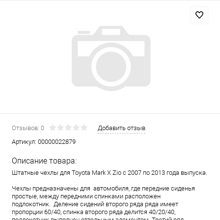
Отзывов: 0
Добавить отзыв
Артикул:
00000022879
Описание товара:
Штатные чехлы для Toyota Mark X Zio с 2007 по 2013 года выпуска.
Чехлы предназначены для автомобиля, где передние сиденья
простые, между передними спинками расположен
подлокотник. Деление сидений второго ряда ряда имеет
пропорции 60/40, спинка второго ряда делится 40/20/40,
подлокотник выполнен отдельным элементом. Третий ряд