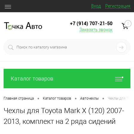
Вход
Регистрация
+7 (914) 707‒21‒50
0
Заказать звонок
Каталог товаров
•
•
•
Главная страница
Каталог товаров
Авточехлы
Чехлы для Toyo
Чехлы для Toyota Mark X (120) 2007-
2013, комплект на 2 ряда сидений