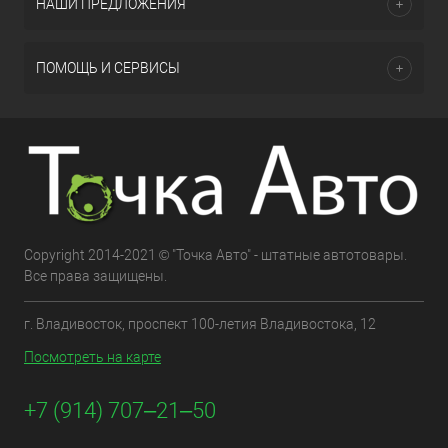
НАШИ ПРЕДЛОЖЕНИЯ
ПОМОЩЬ И СЕРВИСЫ
Copyright 2014-2021 © "Точка Авто" - штатные автотовары.
Все права защищены.
г. Владивосток, проспект 100-летия Владивостока, 12
Посмотреть на карте
+7 (914) 707‒21‒50