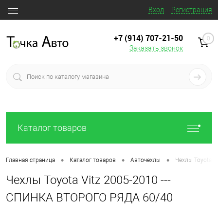
Вход
Регистрация
+7 (914) 707‒21‒50
0
Заказать звонок
Каталог товаров
•
•
•
Главная страница
Каталог товаров
Авточехлы
Чехлы Toyota V
Чехлы Toyota Vitz 2005-2010 ---
СПИНКА ВТОРОГО РЯДА 60/40